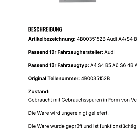
BESCHREIBUNG
Artikelbezeichnung:
4B0035152B Audi A4/S4 B
Passend für Fahrzeughersteller:
Audi
Passend für Fahrzeugtyp:
A4 S4 B5 A6 S6 4B 
Original Teilenummer:
4B0035152B
Zustand:
Gebraucht mit Gebrauchsspuren in Form von Ver
Die Ware wird ungereinigt geliefert.
Die Ware wurde geprüft und ist funktionstüchtig