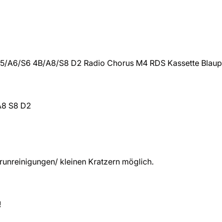
5/A6/S6 4B/A8/S8 D2 Radio Chorus M4 RDS Kassette Blaup
A8 S8 D2
unreinigungen/ kleinen Kratzern möglich.
!