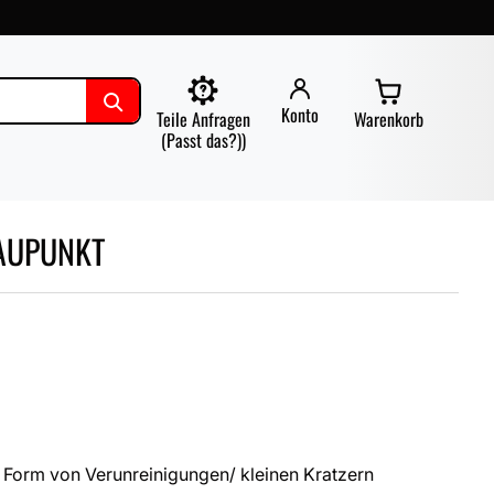
Konto
Teile Anfragen
Warenkorb
(Passt das?))
LAUPUNKT
 Form von Verunreinigungen/ kleinen Kratzern