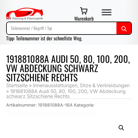
Warenkorb
Tipp: Teilenummer ist der schnellste Weg.
191881088A AUDI 50, 80, 100, 200,
VW ABDECKUNG SCHWARZ
SITZSCHIENE RECHTS
Startseite
»
Innenausstattungen, Sitze & Verkleidungen
»
191881088A Audi 50, 80, 100, 200, VW Abdeckung
schwarz Sitzschiene Rechts
Artikelnummer:
191881088A-16A
Kategorie:
Innenausstattungen, Sitze & Verkleidungen