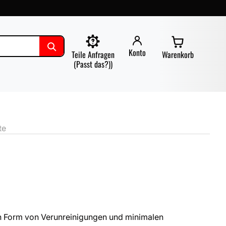
Konto
Teile Anfragen
Warenkorb
(Passt das?))
te
n Form von Verunreinigungen und minimalen