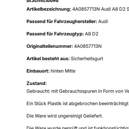
Artikelbezeichnung:
4A0857713N Audi A8 D2 Sic
Passend für Fahrzeughersteller:
Audi
Passend für Fahrzeugtyp:
A8 D2
Originalteilenummer:
4A0857713N
Artikel besteht aus:
Sicherheitsgurt
Einbauort:
hinten Mitte
Zustand:
Gebraucht: mit Gebrauchsspuren in Form von Ve
Ein Stück Plastik ist abgebrochen beeinträchtigt 
Die Ware wird ungereinigt Geliefert.
Die Ware wurde geprüft und ist funktionstüchtig