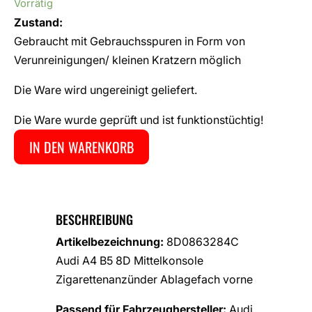
Vorrätig
Zustand:
Gebraucht mit Gebrauchsspuren in Form von
Verunreinigungen/ kleinen Kratzern möglich
Die Ware wird ungereinigt geliefert.
Die Ware wurde geprüft und ist funktionstüchtig!
IN DEN WARENKORB
BESCHREIBUNG
Artikelbezeichnung:
8D0863284C
Audi A4 B5 8D Mittelkonsole
Zigarettenanzünder Ablagefach vorne
Passend für Fahrzeughersteller:
Audi