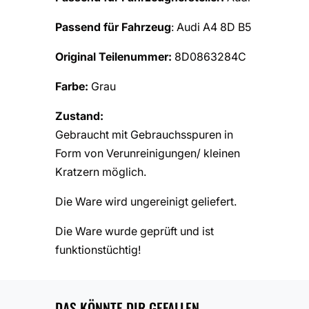
Passend für Fahrzeug
: Audi A4 8D B5
Original Teilenummer:
8D0863284C
Farbe:
Grau
Zustand:
Gebraucht mit Gebrauchsspuren in
Form von Verunreinigungen/ kleinen
Kratzern möglich.
Die Ware wird ungereinigt geliefert.
Die Ware wurde geprüft und ist
funktionstüchtig!
DAS KÖNNTE DIR GEFALLEN