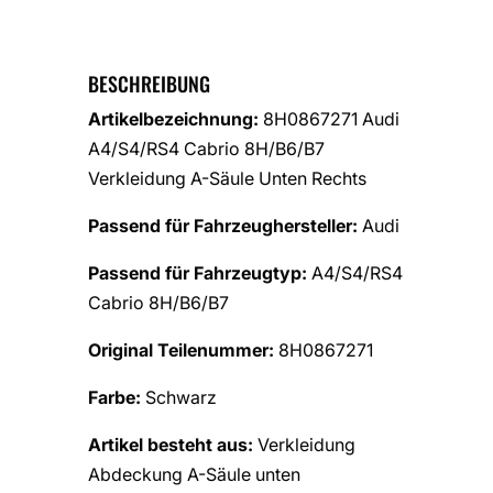
BESCHREIBUNG
Artikelbezeichnung:
8H0867271 Audi
A4/S4/RS4 Cabrio 8H/B6/B7
Verkleidung A-Säule Unten Rechts
Passend für Fahrzeughersteller:
Audi
Passend für Fahrzeugtyp:
A4/S4/RS4
Cabrio 8H/B6/B7
Original Teilenummer:
8H0867271
Farbe:
Schwarz
Artikel besteht aus:
Verkleidung
Abdeckung A-Säule unten