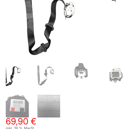
69,90
€
inkl. 19 % MwSt.