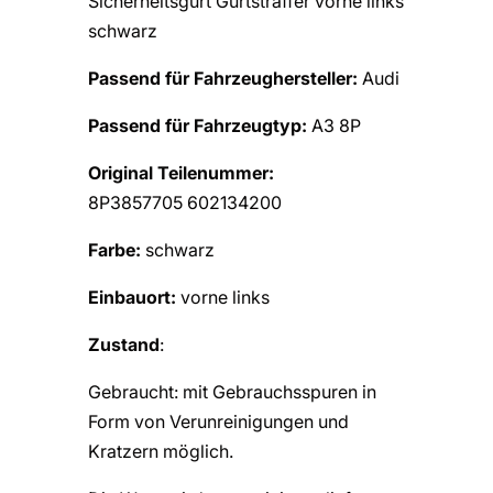
Sicherheitsgurt Gurtstraffer vorne links
schwarz
Passend für Fahrzeughersteller:
Audi
Passend für Fahrzeugtyp:
A3 8P
Original Teilenummer:
8P3857705 602134200
Farbe:
schwarz
Einbauort:
vorne links
Zustand
:
Gebraucht: mit Gebrauchsspuren in
Form von Verunreinigungen und
Kratzern möglich.