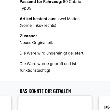
Passend für Fahrzeug
: 80 Cabrio
Typ89
Artikel besteht aus:
zwei Matten
(vorne links+rechts)
Zustand:
Neues Originalteil.
Die Ware wird ungereinigt geliefert.
Die Ware wurde geprüft und ist
funktionstüchtig!
DAS KÖNNTE DIR GEFALLEN
1K0