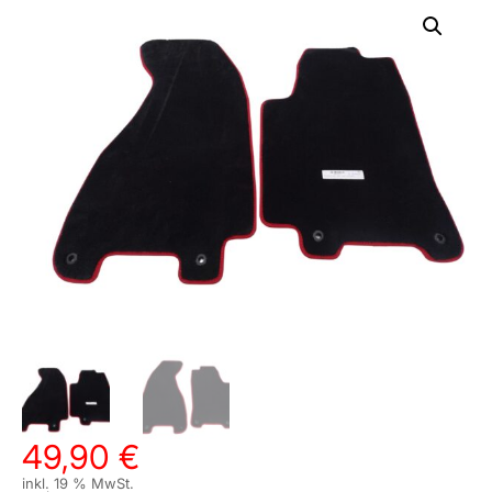
49,90
€
inkl. 19 % MwSt.