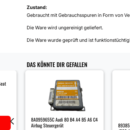
Zustand:
Gebraucht mit Gebrauchsspuren in Form von Ve
Die Ware wird ungereinigt geliefert.
Die Ware wurde geprüft und ist funktionstüchtig
DAS KÖNNTE DIR GEFALLEN
Seat
4
8A0959655C Audi 80 B4 A4 B5 A6 C4
Airbag Steuergerät
89385