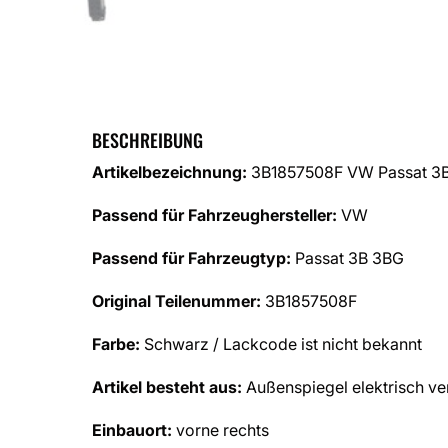
BESCHREIBUNG
Artikelbezeichnung:
3B1857508F VW Passat 3B
Passend für Fahrzeughersteller:
VW
Passend für Fahrzeugtyp:
Passat 3B 3BG
Original Teilenummer:
3B1857508F
Farbe:
Schwarz / Lackcode ist nicht bekannt
Artikel besteht aus:
Außenspiegel elektrisch ver
Einbauort:
vorne rechts