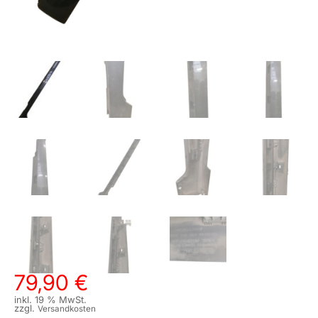
79,90
€
inkl. 19 % MwSt.
zzgl.
Versandkosten