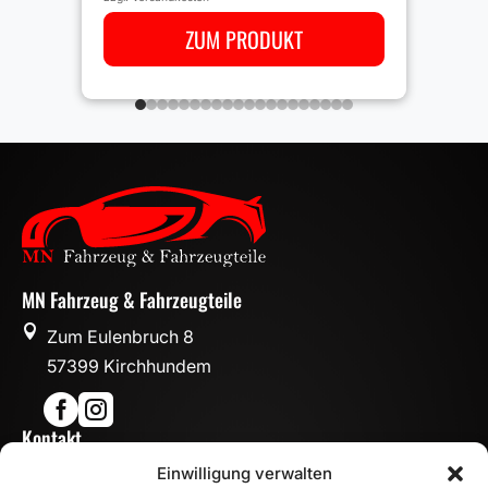
ZUM PRODUKT
MN Fahrzeug & Fahrzeugteile

Zum Eulenbruch 8
57399 Kirchhundem


Kontakt

Einwilligung verwalten
info@mn-fahrzeugteile.de