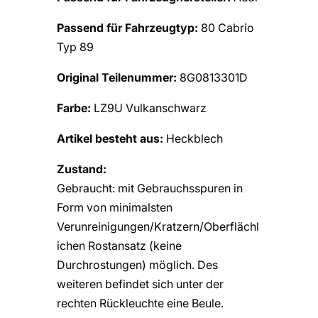
Passend für Fahrzeugtyp:
80 Cabrio
Typ 89
Original Teilenummer:
8G0813301D
Farbe:
LZ9U Vulkanschwarz
Artikel besteht aus:
Heckblech
Zustand:
Gebraucht: mit Gebrauchsspuren in
Form von minimalsten
Verunreinigungen/Kratzern/Oberflächl
ichen Rostansatz (keine
Durchrostungen) möglich. Des
weiteren befindet sich unter der
rechten Rückleuchte eine Beule.