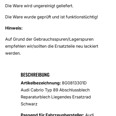
Die Ware wird ungereinigt geliefert.
Die Ware wurde geprüft und ist funktionstüchtig!
Hinweis:
Auf Grund der Gebrauchsspuren/Lagerspuren
empfehlen wir/sollten die Ersatzteile neu lackiert
werden.
BESCHREIBUNG
Artikelbezeichnung:
8G0813301D
Audi Cabrio Typ 89 Abschlussblech
Reparaturblech Liegendes Ersatzrad
Schwarz
Passend für Fahrzeughersteller:
Audi