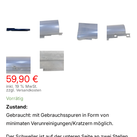
59,90
€
inkl. 19 % MwSt.
zzgl.
Versandkosten
Vorrätig
Zustand:
Gebraucht: mit Gebrauchsspuren in Form von
minimaten Verunreinigungen/Kratzern möglich.
Der Schweller ist auf der unteren Seite an zwei Stellen