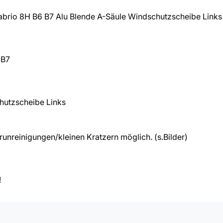
rio 8H B6 B7 Alu Blende A-Säule Windschutzscheibe Links
 B7
hutzscheibe Links
nreinigungen/kleinen Kratzern möglich. (s.Bilder)
!