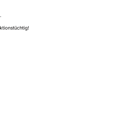
.
ktionstüchtig!