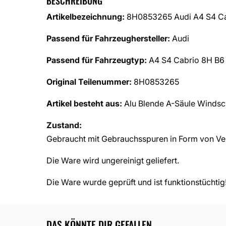
BESCHREIBUNG
Artikelbezeichnung:
8H0853265 Audi A4 S4 Cab
Passend für Fahrzeughersteller:
Audi
Passend für Fahrzeugtyp:
A4 S4 Cabrio 8H B6
Original Teilenummer:
8H0853265
Artikel besteht aus:
Alu Blende A-Säule Windsc
Zustand:
Gebraucht mit Gebrauchsspuren in Form von Veru
Die Ware wird ungereinigt geliefert.
Die Ware wurde geprüft und ist funktionstüchtig
DAS KÖNNTE DIR GEFALLEN