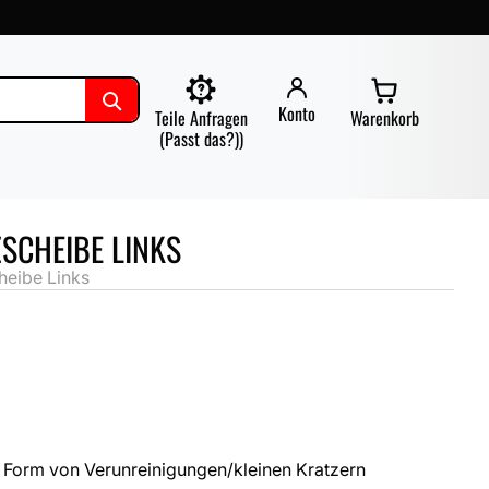
Konto
Teile Anfragen
Warenkorb
(Passt das?))
SCHEIBE LINKS
heibe Links
 Form von Verunreinigungen/kleinen Kratzern