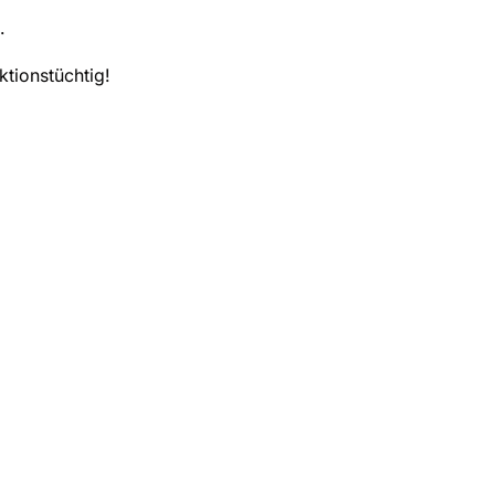
.
ktionstüchtig!