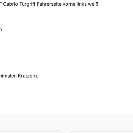
Cabrio Türgriff Fahrerseite vorne links weiß
o
nimalen Kratzern.
!