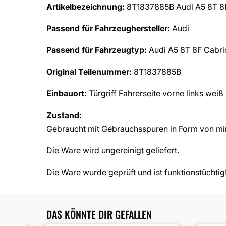
Artikelbezeichnung:
8T1837885B Audi A5 8T 8F 
Passend für Fahrzeughersteller:
Audi
Passend für Fahrzeugtyp:
Audi A5 8T 8F Cabri
Original Teilenummer:
8T1837885B
Einbauort:
Türgriff Fahrerseite vorne links weiß
Zustand:
Gebraucht mit Gebrauchsspuren in Form von mi
Die Ware wird ungereinigt geliefert.
Die Ware wurde geprüft und ist funktionstüchtig
DAS KÖNNTE DIR GEFALLEN