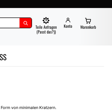
Konto
Teile Anfragen
Warenkorb
(Passt das?))
S
 Form von minimalen Kratzern.