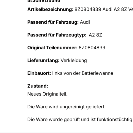
Artikelbezeichnung:
8Z0804839 Audi A2 8Z Ver
Passend für Fahrzeug:
Audi
Passend für Fahrzeugtyp:
A2 8Z
Original Teilenummer:
8Z0804839
Lieferumfang:
Verkleidung
Einbauort:
links von der Batteriewanne
Zustand:
Neues Originalteil.
Die Ware wird ungereinigt geliefert.
Die Ware wurde geprüft und ist funktionstüchtig