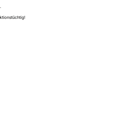
.
ktionstüchtig!