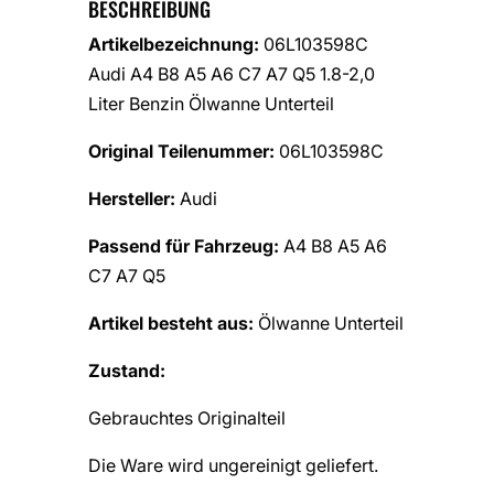
BESCHREIBUNG
Artikelbezeichnung:
06L103598C
Audi A4 B8 A5 A6 C7 A7 Q5 1.8-2,0
Liter Benzin Ölwanne Unterteil
Original Teilenummer:
06L103598C
Hersteller:
Audi
Passend für Fahrzeug:
A4 B8 A5 A6
C7 A7 Q5
Artikel besteht aus:
Ölwanne Unterteil
Zustand:
Gebrauchtes Originalteil
Die Ware wird ungereinigt geliefert.