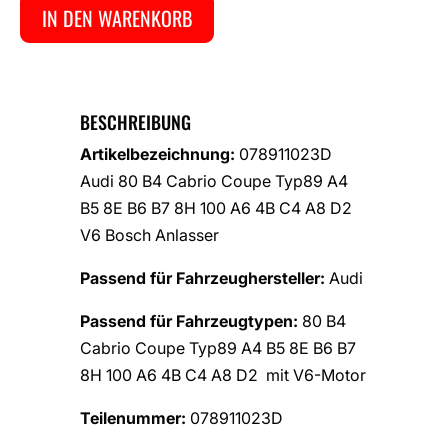
IN DEN WARENKORB
BESCHREIBUNG
Artikelbezeichnung:
078911023D
Audi 80 B4 Cabrio Coupe Typ89 A4
B5 8E B6 B7 8H 100 A6 4B C4 A8 D2
V6 Bosch Anlasser
Passend für Fahrzeughersteller:
Audi
Passend für Fahrzeugtypen:
80 B4
Cabrio Coupe Typ89 A4 B5 8E B6 B7
8H 100 A6 4B C4 A8 D2 mit V6-Motor
Teilenummer:
078911023D