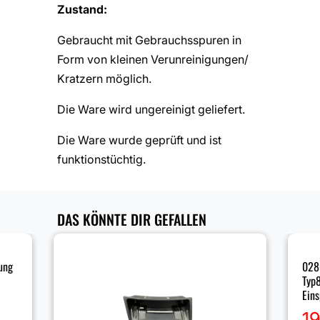
Zustand:
Gebraucht mit Gebrauchsspuren in
Form von kleinen Verunreinigungen/
Kratzern möglich.
Die Ware wird ungereinigt geliefert.
Die Ware wurde geprüft und ist
funktionstüchtig.
DAS KÖNNTE DIR GEFALLEN
ung
028
Typ
Eins
1