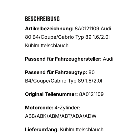
BESCHREIBUNG
Artikelbezeichnung:
8A0121109 Audi
80 B4/Coupe/Cabrio Typ 89 1.6/2.0l
Kühlmittelschlauch
Passend für Fahrzeughersteller:
Audi
Passend für Fahrzeugtyp:
80
B4/Coupe/Cabrio Typ 89 1.6/2.0l
Original Teilenummer:
8A0121109
Motorcode:
4-Zylinder:
ABB/ABK/ABM/ABT/ADA/ADW
Lieferumfang:
Kühlmittelschlauch