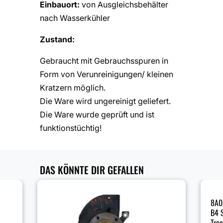
Einbauort:
von Ausgleichsbehälter
nach Wasserkühler
Zustand:
Gebraucht mit Gebrauchsspuren in
Form von Verunreinigungen/ kleinen
Kratzern möglich.
Die Ware wird ungereinigt geliefert.
Die Ware wurde geprüft und ist
funktionstüchtig!
DAS KÖNNTE DIR GEFALLEN
8A0
B4 
Tro