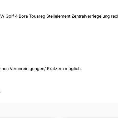
Golf 4 Bora Touareg Stellelement Zentralverriegelung rech
inen Verunreinigungen/ Kratzern möglich.
!