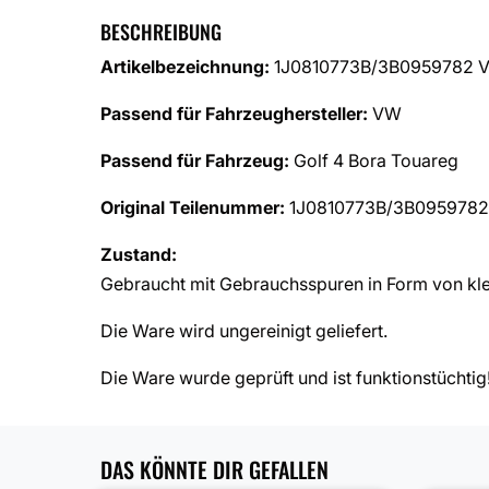
BESCHREIBUNG
Artikelbezeichnung:
1J0810773B/3B0959782 VW 
Passend für Fahrzeughersteller:
VW
Passend für Fahrzeug:
Golf 4 Bora Touareg
Original Teilenummer:
1J0810773B/3B0959782
Zustand:
Gebraucht mit Gebrauchsspuren in Form von kle
Die Ware wird ungereinigt geliefert.
Die Ware wurde geprüft und ist funktionstüchtig
DAS KÖNNTE DIR GEFALLEN