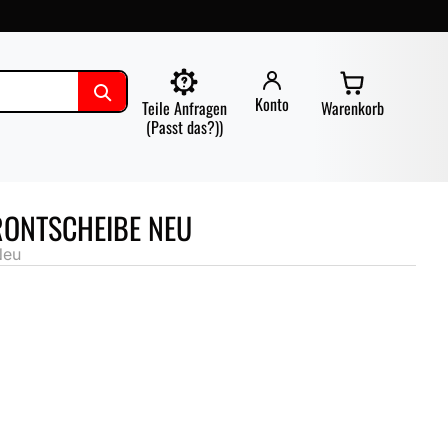
Konto
Teile Anfragen
Warenkorb
(Passt das?))
RONTSCHEIBE NEU
Neu