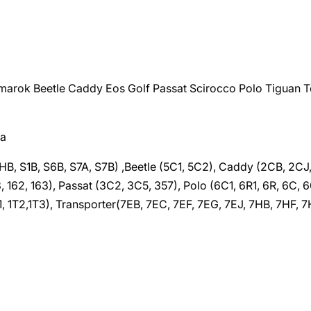
arok Beetle Caddy Eos Golf Passat Scirocco Polo Tiguan T
a
 S1B, S6B, S7A, S7B) ,Beetle (5C1, 5C2), Caddy (2CB, 2CJ, 2K
3, 162, 163), Passat (3C2, 3C5, 357), Polo (6C1, 6R1, 6R, 6C, 6
1, 1T2,1T3), Transporter(7EB, 7EC, 7EF, 7EG, 7EJ, 7HB, 7HF,