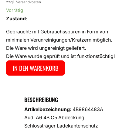
zzgl.
Versandkosten
Vorrätig
Zustand
:
Gebraucht: mit Gebrauchsspuren in Form von
minimalen Verunreinigungen/Kratzern möglich.
Die Ware wird ungereinigt geliefert.
Die Ware wurde geprüft und ist funktionstüchtig!
IN DEN WARENKORB
BESCHREIBUNG
Artikelbezeichnung:
4B9864483A
Audi A6 4B C5 Abdeckung
Schlossträger Ladekantenschutz