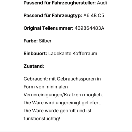
Passend für Fahrzeughersteller:
Audi
Passend für Fahrzeugtyp:
A6 4B C5
Original Teilenummer:
4B9864483A
Farbe:
Silber
Einbauort:
Ladekante Kofferraum
Zustand
:
Gebraucht: mit Gebrauchsspuren in
Form von minimalen
Verunreinigungen/Kratzern möglich.
Die Ware wird ungereinigt geliefert.
Die Ware wurde geprüft und ist
funktionstüchtig!