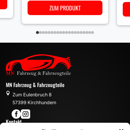
ZUM PRODUKT
MN Fahrzeug & Fahrzeugteile

Zum Eulenbruch 8
57399 Kirchhundem


Kontakt
