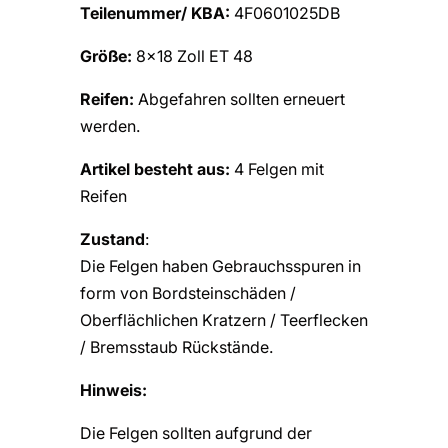
Teilenummer/ KBA:
4F0601025DB
Größe:
8×18 Zoll ET 48
Reifen:
Abgefahren sollten erneuert
werden.
Artikel besteht aus:
4 Felgen mit
Reifen
Zustand
:
Die Felgen haben Gebrauchsspuren in
form von Bordsteinschäden /
Oberflächlichen Kratzern / Teerflecken
/ Bremsstaub Rückstände.
Hinweis:
Die Felgen sollten aufgrund der