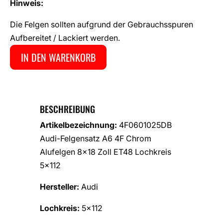
Hinweis:
Die Felgen sollten aufgrund der Gebrauchsspuren
Aufbereitet / Lackiert werden.
IN DEN WARENKORB
BESCHREIBUNG
Artikelbezeichnung:
4F0601025DB
Audi-Felgensatz A6 4F Chrom
Alufelgen 8×18 Zoll ET48 Lochkreis
5×112
Hersteller:
Audi
Lochkreis:
5×112