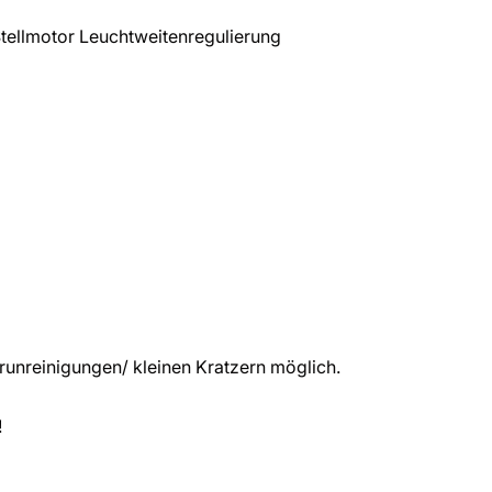
ellmotor Leuchtweitenregulierung
unreinigungen/ kleinen Kratzern möglich.
!