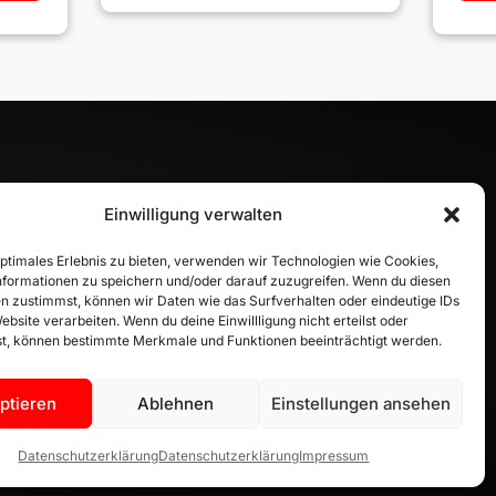
Einwilligung verwalten
INFORMATION
optimales Erlebnis zu bieten, verwenden wir Technologien wie Cookies,
formationen zu speichern und/oder darauf zuzugreifen. Wenn du diesen
Zahlungsarten
n zustimmst, können wir Daten wie das Surfverhalten oder eindeutige IDs
Versandinformationen
ebsite verarbeiten. Wenn du deine Einwillligung nicht erteilst oder
Widerrufsbelehrung
t, können bestimmte Merkmale und Funktionen beeinträchtigt werden.
Vertrag widerrufen
ptieren
Ablehnen
Einstellungen ansehen
Datenschutzerklärung
Datenschutzerklärung
Impressum