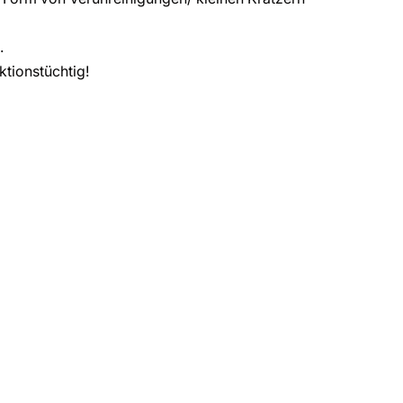
.
ktionstüchtig!