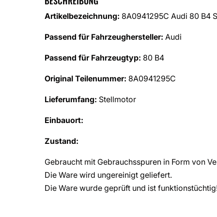
BESCHREIBUNG
Artikelbezeichnung:
8A0941295C Audi 80 B4 St
Passend für Fahrzeughersteller:
Audi
Passend für Fahrzeugtyp:
80 B4
Original Teilenummer:
8A0941295C
Lieferumfang:
Stellmotor
Einbauort:
Zustand:
Gebraucht mit Gebrauchsspuren in Form von Ver
Die Ware wird ungereinigt geliefert.
Die Ware wurde geprüft und ist funktionstüchtig