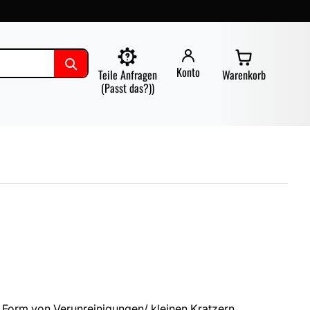
Konto
Teile Anfragen
Warenkorb
(Passt das?))
 Form von Verunreinigungen/ kleinen Kratzern