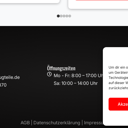
Öffnungszeiten
Um dir ein 
um Gerätein

Mo - Fr: 8:00 – 17:00 Uhr
gteile.de
Technologie
Sa: 10:00 – 14:00 Uhr
auf dieser W
870
zurückziehs
Akze
AGB |
Datenschutzerklärung |
Impressum