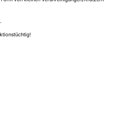
.
ktionstüchtig!