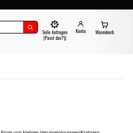
Konto
Teile Anfragen
Warenkorb
(Passt das?))
 Form von kleinen Verunreinigungen/Kratzern