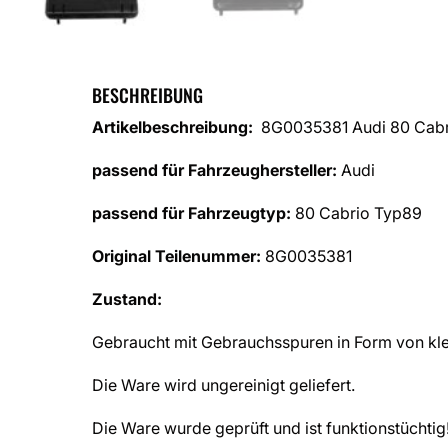
BESCHREIBUNG
Artikelbeschreibung:
8G0035381 Audi 80 Cabri
passend für Fahrzeughersteller:
Audi
passend für Fahrzeugtyp:
80 Cabrio Typ89
Original Teilenummer:
8G0035381
Zustand:
Gebraucht mit Gebrauchsspuren in Form von kle
Die Ware wird ungereinigt geliefert.
Die Ware wurde geprüft und ist funktionstüchtig