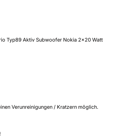
o Typ89 Aktiv Subwoofer Nokia 2×20 Watt
inen Verunreinigungen / Kratzern möglich.
!