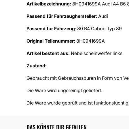
Artikelbezeichnung:
8H0941699A Audi A4 B6 8H
Passend für Fahrzeughersteller:
Audi
Passend für Fahrzeug
: 80 B4 Cabrio Typ 89
Original Teilenummer:
8H0941699A
Artikel besteht aus:
Nebelscheinwerfer links
Zustand:
Gebraucht mit Gebrauchsspuren in Form von Ver
Die Ware wird ungereinigt geliefert.
Die Ware wurde geprüft und ist funktionstüchtig
DAS KÖNNTE DIR GEFALLEN