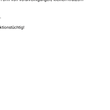
.
ktionstüchtig!