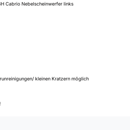
 Cabrio Nebelscheinwerfer links
unreinigungen/ kleinen Kratzern möglich
!