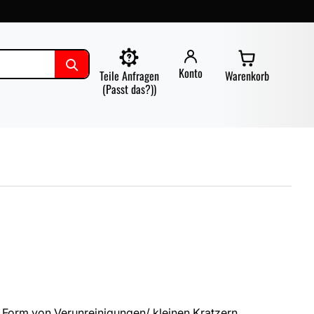
Konto
Teile Anfragen
Warenkorb
(Passt das?))
 Form von Verunreinigungen/ kleinen Kratzern