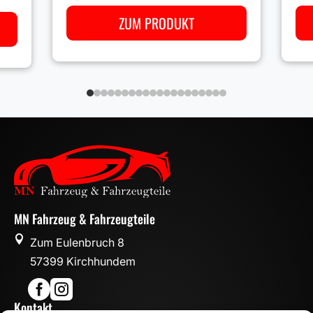
ZUM PRODUKT
MN Fahrzeug & Fahrzeugteile

Zum Eulenbruch 8
57399 Kirchhundem


Kontakt