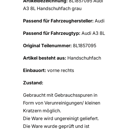
Artikelbezeichnung:
8L1857095 Audi
A3 8L Handschuhfach grau
Passend für Fahrzeughersteller:
Audi
Passend für Fahrzeugtyp:
Audi A3 8L
Original Teilenummer:
8L1857095
Artikel besteht aus:
Handschuhfach
Einbauort:
vorne rechts
Zustand:
Gebraucht mit Gebrauchsspuren in
Form von Verunreinigungen/ kleinen
Kratzern möglich.
Die Ware wird ungereinigt geliefert.
Die Ware wurde geprüft und ist