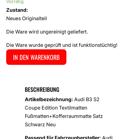
Vorrätig
Zustand:
Neues Originalteil
Die Ware wird ungereinigt geliefert.
Die Ware wurde geprüft und ist funktionstüchtig!
IN DEN WARENKORB
BESCHREIBUNG
Artikelbezeichnung:
Audi B3 S2
Coupe Edition Textilmatten
Fußmatten+Kofferraummatte Satz
Schwarz Neu
Passend für Fahrzeughersteller:
Audi