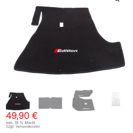
49,90
€
inkl. 19 % MwSt.
zzgl.
Versandkosten