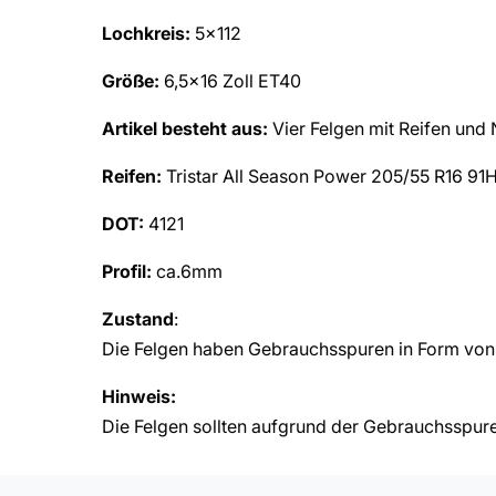
Lochkreis:
5×112
Größe:
6,5×16 Zoll ET40
Artikel besteht aus:
Vier Felgen mit Reifen und
Reifen:
Tristar All Season Power 205/55 R16 91
DOT:
4121
Profil:
ca.6mm
Zustand
:
Die Felgen haben Gebrauchsspuren in Form von 
Hinweis:
Die Felgen sollten aufgrund der Gebrauchsspuren