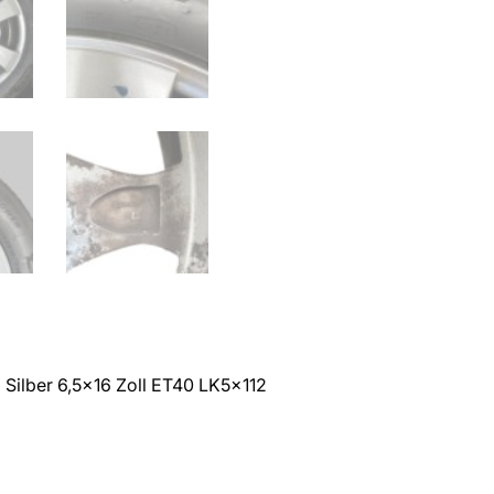
 Silber 6,5×16 Zoll ET40 LK5x112