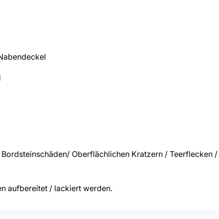
 Nabendeckel
H
Bordsteinschäden/ Oberflächlichen Kratzern / Teerflecken 
 aufbereitet / lackiert werden.