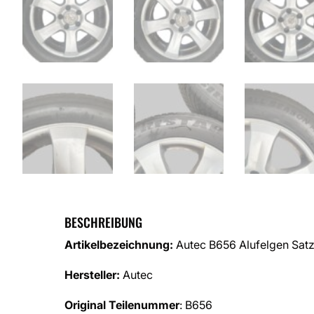
BESCHREIBUNG
Artikelbezeichnung:
Autec B656 Alufelgen Satz
Hersteller:
Autec
Original Teilenummer
: B656