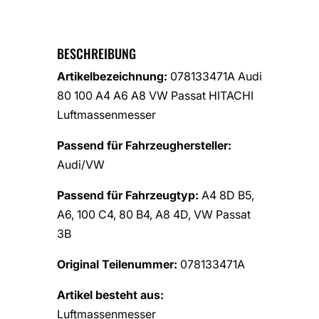
BESCHREIBUNG
Artikelbezeichnung:
078133471A Audi
80 100 A4 A6 A8 VW Passat HITACHI
Luftmassenmesser
Passend für Fahrzeughersteller:
Audi/VW
Passend für Fahrzeugtyp:
A4 8D B5,
A6, 100 C4, 80 B4, A8 4D, VW Passat
3B
Original Teilenummer:
078133471A
Artikel besteht aus:
Luftmassenmesser