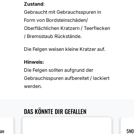
Zustand
:
Gebraucht mit Gebrauchsspuren in
Form von Bordsteinschäden/
Oberflächlichen Kratzern / Teerflecken
/ Bremsstaub Rückstände.
Die Felgen weisen kleine Kratzer auf.
Hinweis:
Die Felgen sollten aufgrund der
Gebrauchsspuren aufbereitet / lackiert
werden.
DAS KÖNNTE DIR GEFALLEN
ran
5N0