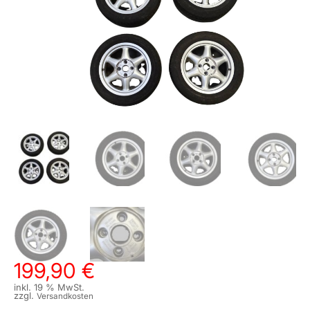
199,90
€
inkl. 19 % MwSt.
zzgl.
Versandkosten