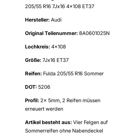
205/55 R16 7Jx16 4×108 ET37
Hersteller:
Audi
Original Teilenummer:
8A0601025N
Lochkreis:
4×108
Größe:
7Jx16 ET37
Reifen:
Fulda 205/55 R16 Sommer
DOT:
5206
Profil:
2x 5mm, 2 Reifen müssen
erneuert werden
Artikel besteht aus:
Vier Felgen auf
Sommerreifen ohne Nabendeckel