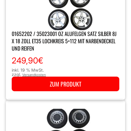
01652202 / 35023001 OZ ALUFELGEN SATZ SILBER 8J
X 18 ZOLL ET35 LOCHKREIS 5×112 MIT NARBENDECKEL
UND REIFEN
249,90
€
inkl. 19 % MwSt.
zzgl.
Versandkosten
ZUM PRODUKT