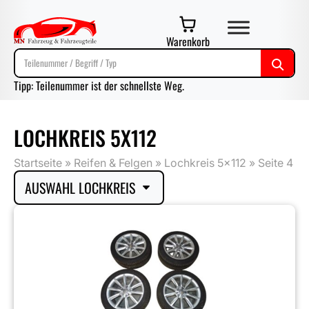
Warenkorb
Tipp: Teilenummer ist der schnellste Weg.
LOCHKREIS 5X112
Startseite
»
Reifen & Felgen
»
Lochkreis 5x112
»
Seite 4
AUSWAHL LOCHKREIS