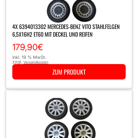
4X 6394013302 MERCEDES-BENZ VITO STAHLFELGEN
6,5X16H2 ET60 MIT DECKEL UND REIFEN
179,90
€
inkl. 19 % MwSt.
zzgl.
Versandkosten
ZUM PRODUKT