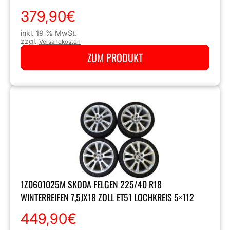
379,90
€
inkl. 19 % MwSt.
zzgl.
Versandkosten
ZUM PRODUKT
1Z0601025M SKODA FELGEN 225/40 R18
WINTERREIFEN 7,5JX18 ZOLL ET51 LOCHKREIS 5×112
449,90
€