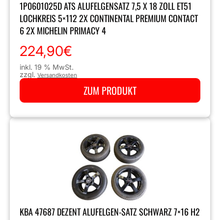
1P0601025D ATS ALUFELGENSATZ 7,5 X 18 ZOLL ET51
LOCHKREIS 5×112 2X CONTINENTAL PREMIUM CONTACT
6 2X MICHELIN PRIMACY 4
224,90
€
inkl. 19 % MwSt.
zzgl.
Versandkosten
ZUM PRODUKT
KBA 47687 DEZENT ALUFELGEN-SATZ SCHWARZ 7×16 H2