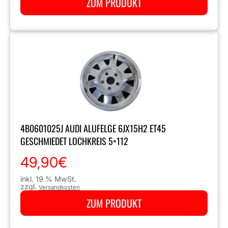
ZUM PRODUKT
4B0601025J AUDI ALUFELGE 6JX15H2 ET45
GESCHMIEDET LOCHKREIS 5×112
49,90
€
inkl. 19 % MwSt.
zzgl.
Versandkosten
ZUM PRODUKT