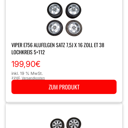
VIPER E756 ALUFELGEN SATZ 7,5J X 16 ZOLL ET 38
LOCHKREIS 5×112
199,90
€
inkl. 19 % MwSt.
zzgl.
Versandkosten
ZUM PRODUKT