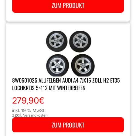
ZUM PRODUKT
8W0601025 ALUFELGEN AUDI A4 7JX16 ZOLL H2 ET35
LOCHKREIS 5×112 MIT WINTERREIFEN
279,90
€
inkl. 19 % MwSt.
zzgl.
Versandkosten
ZUM PRODUKT