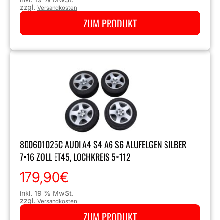
zzgl.
Versandkosten
ZUM PRODUKT
8D0601025C AUDI A4 S4 A6 S6 ALUFELGEN SILBER
7×16 ZOLL ET45, LOCHKREIS 5×112
179,90
€
inkl. 19 % MwSt.
zzgl.
Versandkosten
ZUM PRODUKT