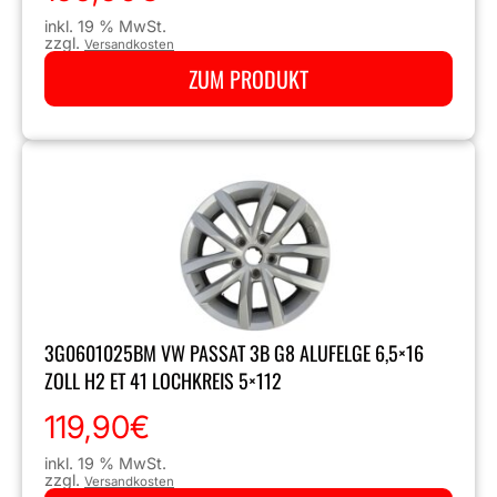
inkl. 19 % MwSt.
zzgl.
Versandkosten
ZUM PRODUKT
3G0601025BM VW PASSAT 3B G8 ALUFELGE 6,5×16
ZOLL H2 ET 41 LOCHKREIS 5×112
119,90
€
inkl. 19 % MwSt.
zzgl.
Versandkosten