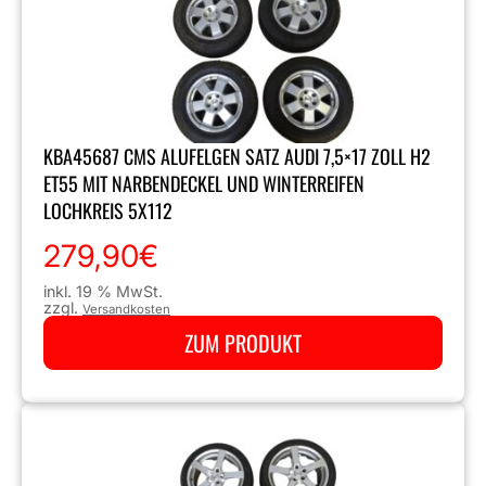
KBA45687 CMS ALUFELGEN SATZ AUDI 7,5×17 ZOLL H2
ET55 MIT NARBENDECKEL UND WINTERREIFEN
LOCHKREIS 5X112
279,90
€
inkl. 19 % MwSt.
zzgl.
Versandkosten
ZUM PRODUKT