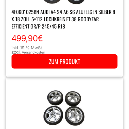
4F0601025BN AUDI A4 S4 A6 S6 ALUFELGEN SILBER 8
X 18 ZOLL 5×112 LOCHKREIS ET 38 GOODYEAR
EFFICIENT GR/P 245/45 R18
499,90
€
inkl. 19 % MwSt.
zzgl.
Versandkosten
ZUM PRODUKT