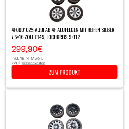
4F0601025 AUDI A6 4F ALUFELGEN MIT REIFEN SILBER
7,5×16 ZOLL ET45, LOCHKREIS 5×112
299,90
€
inkl. 19 % MwSt.
zzgl.
Versandkosten
ZUM PRODUKT