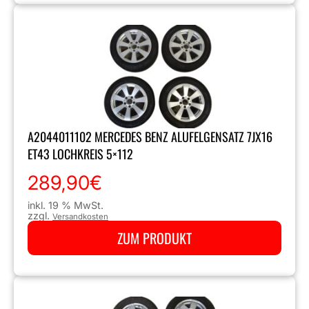
A2044011102 MERCEDES BENZ ALUFELGENSATZ 7JX16
ET43 LOCHKREIS 5×112
289,90
€
inkl. 19 % MwSt.
zzgl.
Versandkosten
ZUM PRODUKT