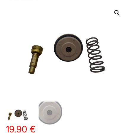
19,90
€