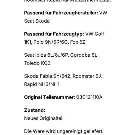
Passend für Fahrzeughersteller:
VW
Seat Skoda
Passend für Fahrzeugtyp:
VW Golf
1K1, Polo 9N/6R/6C, Fox 5Z
Seat Ibiza 6L/6J/6P, Cordoba 6L,
Toledo KG3
Skoda Fabia 6Y/542, Roomster 5J,
Rapid NH3/NH1
Original Teilenummer:
03C121110A
Zustand:
Neues Originalteil
Die Ware wird ungereinigt geliefert.