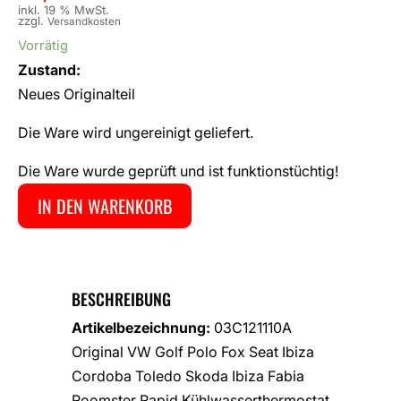
inkl. 19 % MwSt.
zzgl.
Versandkosten
Vorrätig
Zustand:
Neues Originalteil
Die Ware wird ungereinigt geliefert.
Die Ware wurde geprüft und ist funktionstüchtig!
IN DEN WARENKORB
BESCHREIBUNG
Artikelbezeichnung:
03C121110A
Original VW Golf Polo Fox Seat Ibiza
Cordoba Toledo Skoda Ibiza Fabia
Roomster Rapid Kühlwasserthermostat