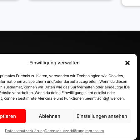
Einwilligung verwalten
INFORMATION
optimales Erlebnis zu bieten, verwenden wir Technologien wie Cookies,
formationen zu speichern und/oder darauf zuzugreifen. Wenn du diesen
Zahlungsarten
n zustimmst, können wir Daten wie das Surfverhalten oder eindeutige IDs
Versandinformationen
ebsite verarbeiten. Wenn du deine Einwillligung nicht erteilst oder
Widerrufsbelehrung
t, können bestimmte Merkmale und Funktionen beeinträchtigt werden.
Vertrag widerrufen
ptieren
Ablehnen
Einstellungen ansehen
Datenschutzerklärung
Datenschutzerklärung
Impressum