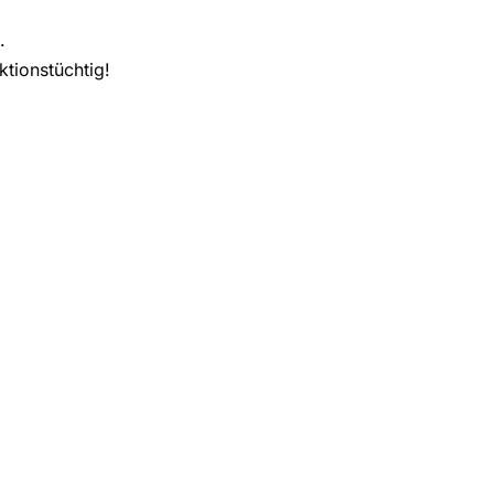
.
ktionstüchtig!