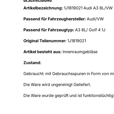
Artikelbezeichnung:
1J1819021 Audi A3 8L/VW 
Passend für Fahrzeughersteller:
Audi/VW
Passend für Fahrzeugtyp:
A3 8L/ Golf 4 1J
Original Teilenummer:
1J1819021
Artikel besteht aus:
Innenraumgebläse
Zustand:
Gebraucht: mit Gebrauchsspuren in Form von mi
Die Ware wird ungereinigt Geliefert.
Die Ware wurde geprüft und ist funktionstüchtig