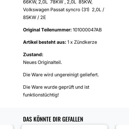
66KW, 2,0L 78KW , 2,0L 85KW,
Volkswagen Passat syncro (31) 2,0L /
85KW / 2E
Original Teilenummer:
101000047AB
Artikel besteht aus:
1 x Zündkerze
Zustand:
Neues Originalteil.
Die Ware wird ungereinigt geliefert.
Die Ware wurde geprüft und ist
funktionstüchtig!
DAS KÖNNTE DIR GEFALLEN