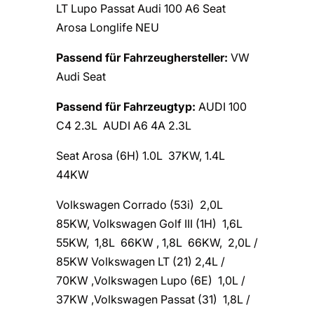
LT Lupo Passat Audi 100 A6 Seat
Arosa Longlife NEU
Passend für Fahrzeughersteller:
VW
Audi Seat
Passend für Fahrzeugtyp:
AUDI 100
C4 2.3L AUDI A6 4A 2.3L
Seat Arosa (6H) 1.0L 37KW, 1.4L
44KW
Volkswagen Corrado (53i) 2,0L
85KW, Volkswagen Golf III (1H) 1,6L
55KW, 1,8L 66KW , 1,8L 66KW, 2,0L /
85KW Volkswagen LT (21) 2,4L /
70KW ,Volkswagen Lupo (6E) 1,0L /
37KW ,Volkswagen Passat (31) 1,8L /