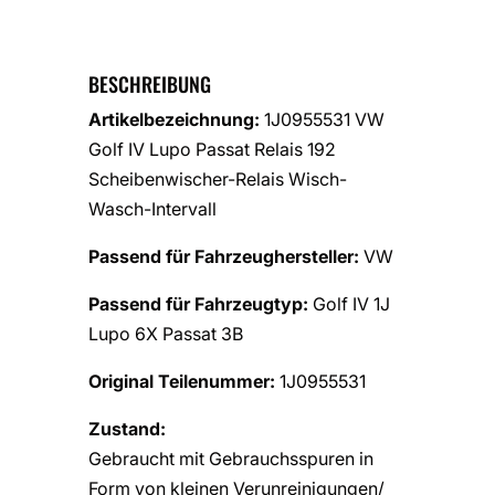
BESCHREIBUNG
Artikelbezeichnung:
1J0955531 VW
Golf IV Lupo Passat Relais 192
Scheibenwischer-Relais Wisch-
Wasch-Intervall
Passend für Fahrzeughersteller:
VW
Passend für Fahrzeugtyp:
Golf IV 1J
Lupo 6X Passat 3B
Original Teilenummer:
1J0955531
Zustand:
Gebraucht mit Gebrauchsspuren in
Form von kleinen Verunreinigungen/