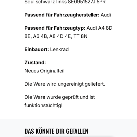
Soul schwarz links 8E0951527J 5PR
Passend für Fahrzeughersteller:
Audi
Passend für Fahrzeugtyp:
Audi A4 8D
8E, A6 4B, A8 4D 4E, TT 8N
Einbauort:
Lenkrad
Zustand:
Neues Originalteil
Die Ware wird ungereinigt geliefert.
Die Ware wurde geprüft und ist
funktionstüchtig!
DAS KÖNNTE DIR GEFALLEN