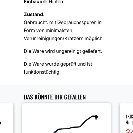
Einbauort:
Hinten
Zustand
:
Gebraucht: mit Gebrauchsspuren in
Form von minimalsten
Verunreinigungen/Kratzern möglich.
Die Ware wird ungereinigt geliefert.
Die Ware wurde geprüft und ist
funktionstüchtig.
DAS KÖNNTE DIR GEFALLEN
1K0
h
Hin
3