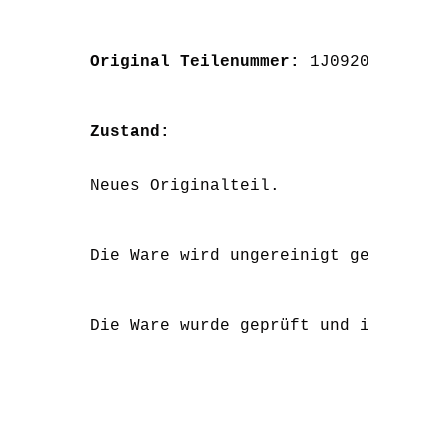
Original Teilenummer: 
1J0920825BX
Zustand:
Neues Originalteil.
Die Ware wird ungereinigt geliefert
Die Ware wurde geprüft und ist funk