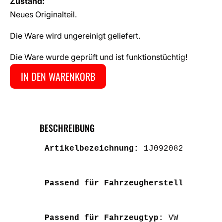
Zustand:
Neues Originalteil.
Die Ware wird ungereinigt geliefert.
Die Ware wurde geprüft und ist funktionstüchtig!
IN DEN WARENKORB
BESCHREIBUNG
Artikelbezeichnung: 
1J0920825BX Ori
Passend für Fahrzeughersteller: 
VW
Passend für Fahrzeugtyp: 
VW Golf VI