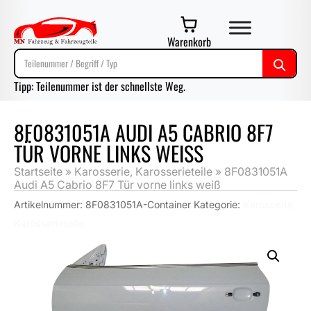
Warenkorb
Tipp: Teilenummer ist der schnellste Weg.
8F0831051A AUDI A5 CABRIO 8F7
TÜR VORNE LINKS WEISS
Startseite
»
Karosserie, Karosserieteile
»
8F0831051A
Audi A5 Cabrio 8F7 Tür vorne links weiß
Artikelnummer:
8F0831051A-Container
Kategorie:
Karosserie,
Karosserieteile