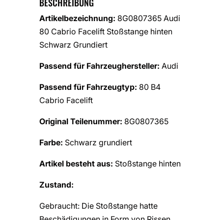
BESCHREIBUNG
Artikelbezeichnung:
8G0807365 Audi
80 Cabrio Facelift Stoßstange hinten
Schwarz Grundiert
Passend für Fahrzeughersteller:
Audi
Passend für Fahrzeugtyp:
80 B4
Cabrio Facelift
Original Teilenummer:
8G0807365
Farbe:
Schwarz grundiert
Artikel besteht aus:
Stoßstange hinten
Zustand:
Gebraucht: Die Stoßstange hatte
Beschädigungen in Form von Rissen.