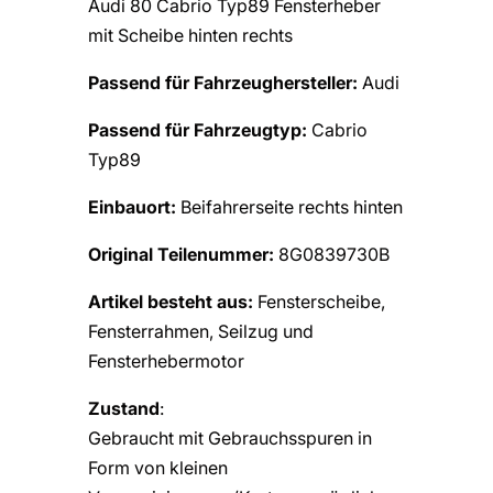
Audi 80 Cabrio Typ89 Fensterheber
mit Scheibe hinten rechts
Passend für Fahrzeughersteller:
Audi
Passend für Fahrzeugtyp:
Cabrio
Typ89
Einbauort:
Beifahrerseite rechts hinten
Original Teilenummer:
8G0839730B
Artikel besteht aus:
Fensterscheibe,
Fensterrahmen, Seilzug und
Fensterhebermotor
Zustand
:
Gebraucht mit Gebrauchsspuren in
Form von kleinen