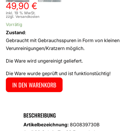
49,90
€
inkl. 19 % MwSt.
zzgl.
Versandkosten
Vorrätig
Zustand
:
Gebraucht mit Gebrauchsspuren in Form von kleinen
Verunreinigungen/Kratzern möglich.
Die Ware wird ungereinigt geliefert.
Die Ware wurde geprüft und ist funktionstüchtig!
IN DEN WARENKORB
BESCHREIBUNG
Artikelbezeichnung:
8G0839730B