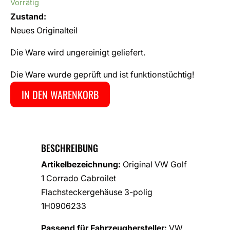
Vorrätig
Zustand:
Neues Originalteil
Die Ware wird ungereinigt geliefert.
Die Ware wurde geprüft und ist funktionstüchtig!
IN DEN WARENKORB
BESCHREIBUNG
Artikelbezeichnung:
Original VW Golf
1 Corrado Cabroilet
Flachsteckergehäuse 3-polig
1H0906233
Passend für Fahrzeughersteller:
VW