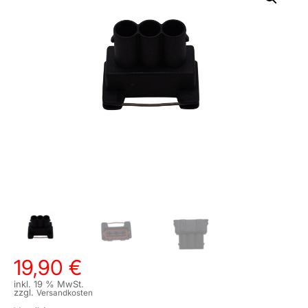
19,90
€
inkl. 19 % MwSt.
zzgl.
Versandkosten