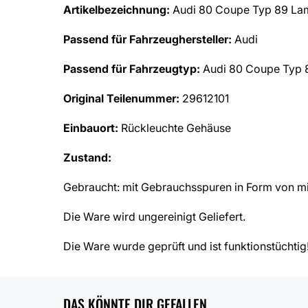
Artikelbezeichnung:
Audi 80 Coupe Typ 89 Lam
Passend für Fahrzeughersteller:
Audi
Passend für Fahrzeugtyp:
Audi 80 Coupe Typ 
Original Teilenummer:
29612101
Einbauort:
Rückleuchte Gehäuse
Zustand:
Gebraucht: mit Gebrauchsspuren in Form von mi
Die Ware wird ungereinigt Geliefert.
Die Ware wurde geprüft und ist funktionstüchtig
DAS KÖNNTE DIR GEFALLEN