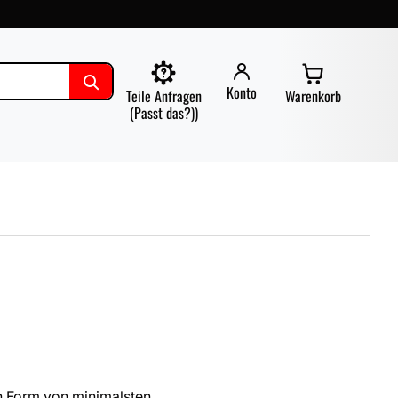
Konto
Teile Anfragen
Warenkorb
(Passt das?))
n Form von minimalsten