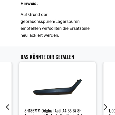
Hinweis:
Auf Grund der
gebrauchsspuren/Lagerspuren
empfehlen wir/sollten die Ersatzteile
neu lackiert werden.
DAS KÖNNTE DIR GEFALLEN
4
5
8H1867171 Original Audi A4 B6 B7 8H
1J0