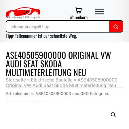
Warenkorb
Tipp: Teilenummer ist der schnellste Weg.
ASE40505900000 ORIGINAL VW
AUDI SEAT SKODA
MULTIMETERLEITUNG NEU
Startseite
»
Elektrische Bauteile
»
ASE40505900000
Original VW Audi Seat Skoda Multimeterleitung Neu
Artikelnummer:
ASE40505900000 neu-36D
Kategorie:
Elektrische Bauteile